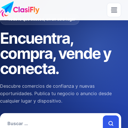
Saltar al contenido
✦ Todo lo que buscas, en un solo lugar
Encuentra,
compra, vende y
conecta.
Descubre comercios de confianza y nuevas
oportunidades. Publica tu negocio o anuncio desde
cualquier lugar y dispositivo.
Buscar: