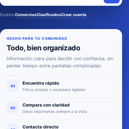
Explora:
Comercios
Clasificados
Crear cuenta
HECHO PARA TU COMUNIDAD
Todo, bien organizado
Información clara para decidir con confianza, sin
perder tiempo entre pantallas complicadas.
Encuentra rápido
01
Filtros simples y resultados legibles
Compara con claridad
02
Datos importantes siempre a la vista
Contacta directo