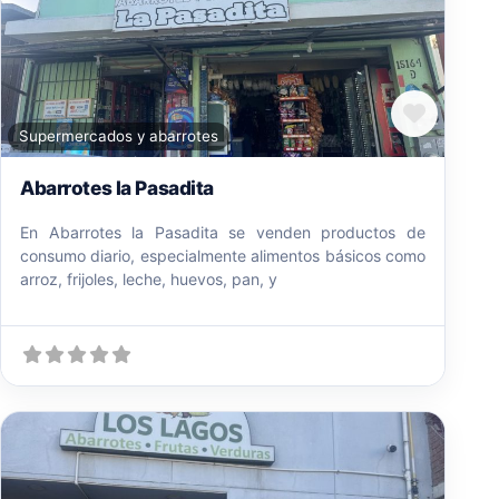
Favori
Supermercados y abarrotes
Abarrotes la Pasadita
En Abarrotes la Pasadita se venden productos de
consumo diario, especialmente alimentos básicos como
arroz, frijoles, leche, huevos, pan, y