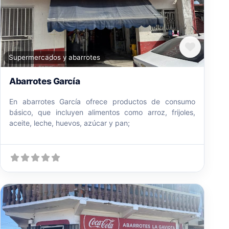
Favori
Supermercados y abarrotes
Abarrotes García
En abarrotes García ofrece productos de consumo
básico, que incluyen alimentos como arroz, frijoles,
aceite, leche, huevos, azúcar y pan;