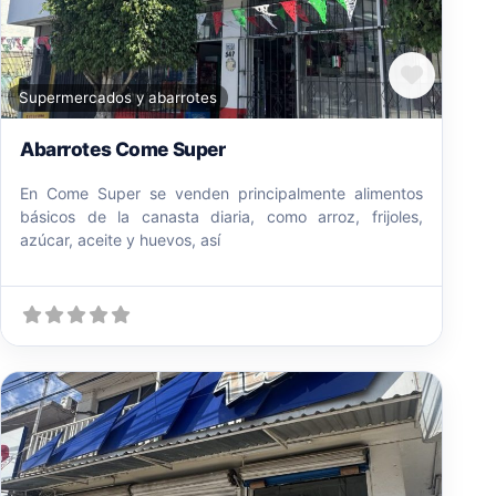
Favori
Supermercados y abarrotes
Abarrotes Come Super
En Come Super se venden principalmente alimentos
básicos de la canasta diaria, como arroz, frijoles,
azúcar, aceite y huevos, así