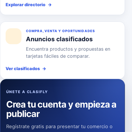
Explorar directorio
→
COMPRA, VENTA Y OPORTUNIDADES
Anuncios clasificados
Encuentra productos y propuestas en
tarjetas fáciles de comparar.
Ver clasificados
→
ÚNETE A CLASIFLY
Crea tu cuenta y empieza a
publicar
Regístrate gratis para presentar tu comercio o