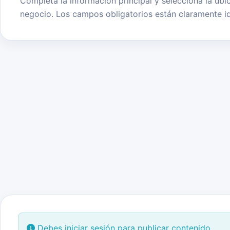
Completa la información principal y selecciona la ubi
negocio. Los campos obligatorios están claramente id
Debes iniciar sesión para publicar contenido.