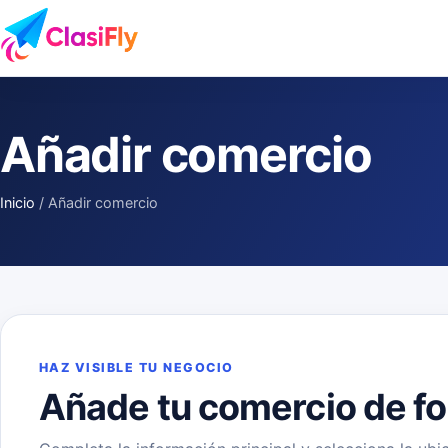
Saltar al contenido
Añadir comercio
Inicio
/
Añadir comercio
HAZ VISIBLE TU NEGOCIO
Añade tu comercio de fo