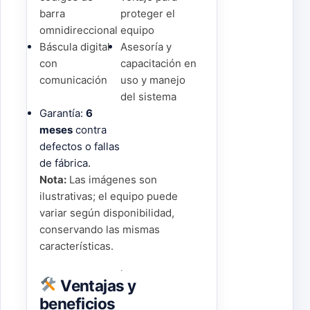
barra
proteger el
omnidireccional
equipo
Báscula digital
Asesoría y
con
capacitación en
comunicación
uso y manejo
del sistema
Garantía:
6
meses
contra
defectos o fallas
de fábrica.
Nota:
Las imágenes son
ilustrativas; el equipo puede
variar según disponibilidad,
conservando las mismas
características.
Ventajas y
beneficios