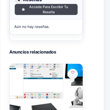
Accede Para Escribir Tu
Reseña
Aún no hay reseñas.
Anuncios relacionados
Popul