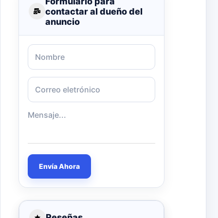
Formulario para
contactar al dueño del
anuncio
Envía Ahora
Reseñas