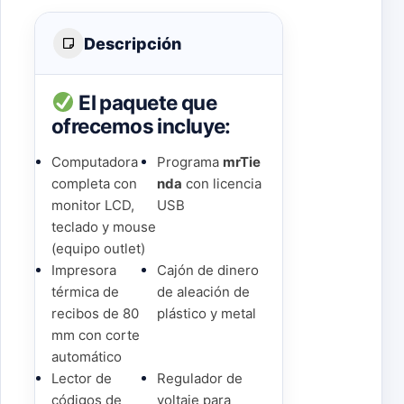
Descripción
El paquete que
ofrecemos incluye:
Computadora
Programa
mrTie
completa con
nda
con licencia
monitor LCD,
USB
teclado y mouse
(equipo outlet)
Impresora
Cajón de dinero
térmica de
de aleación de
recibos de 80
plástico y metal
mm con corte
automático
Lector de
Regulador de
códigos de
voltaje para