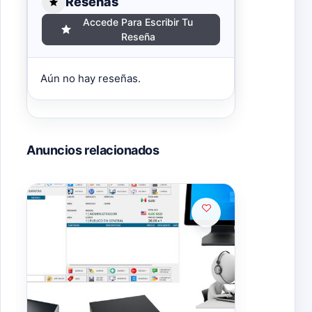
Reseñas
Accede Para Escribir Tu
Reseña
Aún no hay reseñas.
Anuncios relacionados
Popul