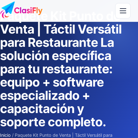
Saltar al contenido
Paquete Kit Punto de
Venta | Táctil Versátil
para Restaurante La
solución específica
para tu restaurante:
equipo + software
especializado +
capacitación y
soporte completo.
Inicio
/
Paquete Kit Punto de Venta | Táctil Versátil para