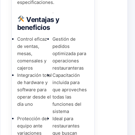
especificaciones.
Ventajas y
beneficios
Control eficaz
Gestión de
de ventas,
pedidos
mesas,
optimizada para
comensales y
operaciones
cajeros
restauranteras
Integración total
Capacitación
de hardware y
incluida para
software para
que aproveches
operar desde el
todas las
día uno
funciones del
sistema
Protección del
Ideal para
equipo ante
restaurantes
variaciones
que buscan