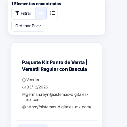
1
Elementos encontrados
Filtrar
Ordenar Por
Populares
Paquete Kit Punto de Venta |
Versátil Regular con Bascula
Vender
03/12/2026
german.reyn@sistemas-digitales-
mx.com
https://sistemas-digitales-mx.com/