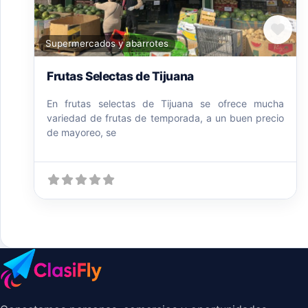
Fav
Supermercados y abarrotes
Frutas Selectas de Tijuana
En frutas selectas de Tijuana se ofrece mucha
variedad de frutas de temporada, a un buen precio
de mayoreo, se