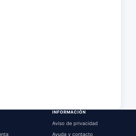
INFORMACIÓN
Aviso de privacidad
enta
Ayuda y contacto