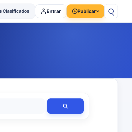
Entrar
Publicar
 Clasificados
Buscar