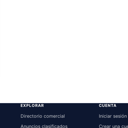
orito
EXPLORAR
CUENTA
Directorio comercial
Iniciar sesión
Anuncios clasificados
Crear una cu