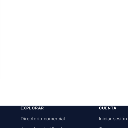
orito
EXPLORAR
CUENTA
Directorio comercial
Iniciar sesión