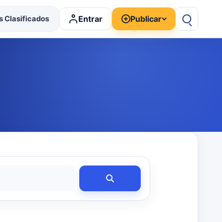
Entrar
Publicar
 Clasificados
Buscar