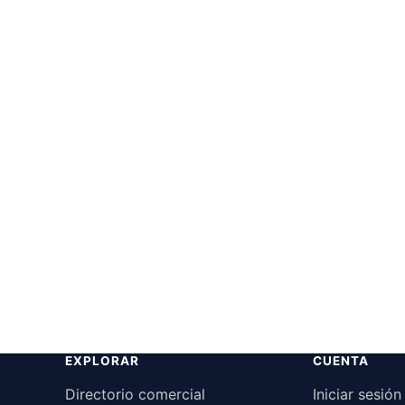
orito
EXPLORAR
CUENTA
Directorio comercial
Iniciar sesión