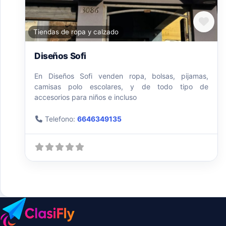
Fav
Tiendas de ropa y calzado
Diseños Sofi
En Diseños Sofi venden ropa, bolsas, pijamas,
camisas polo escolares, y de todo tipo de
accesorios para niños e incluso
Telefono:
6646349135