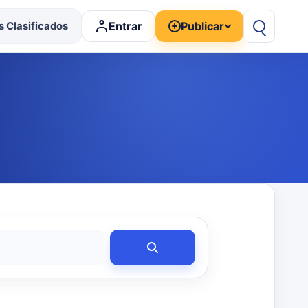
Entrar
Publicar
 Clasificados
Buscar