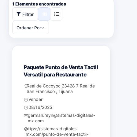
1
Elementos encontrados
Filtrar
Ordenar Por
Populares
Paquete Punto de Venta Tactil
Versatil para Restaurante
Real de Cocoyoc 23428 7 Real de
San Francisco , Tijuana
Vender
08/16/2025
german.reyn@sistemas-digitales-
mx.com
https://sistemas-digitales-
mx.com/punto-de-venta-tactil-