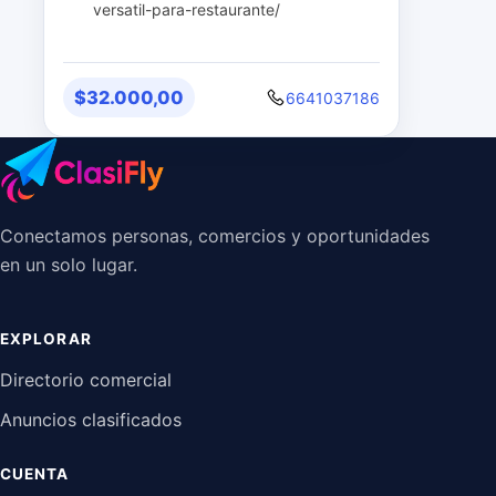
versatil-para-restaurante/
$32.000,00
6641037186
Conectamos personas, comercios y oportunidades
en un solo lugar.
EXPLORAR
Directorio comercial
Anuncios clasificados
CUENTA