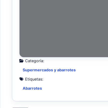
Categoría:
Supermercados y abarrotes
Etiquetas:
Abarrotes