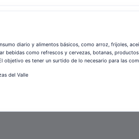
umo diario y alimentos básicos, como arroz, frijoles, aceit
r bebidas como refrescos y cervezas, botanas, productos d
 El objetivo es tener un surtido de lo necesario para las com
zas del Valle