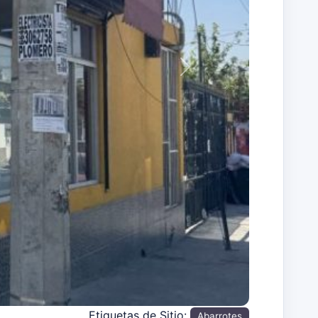
Siguiente
Etiquetas de Sitio:
Abarrotes