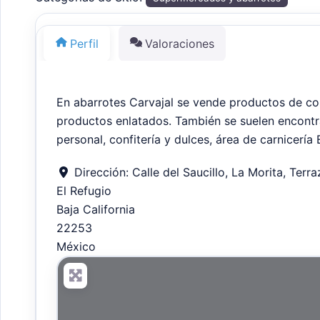
Perfil
Valoraciones
En abarrotes Carvajal se vende productos de cons
productos enlatados. También se suelen encontra
personal, confitería y dulces, área de carnicería
Dirección:
Calle del Saucillo, La Morita, Terra
El Refugio
Baja California
22253
México
+
−