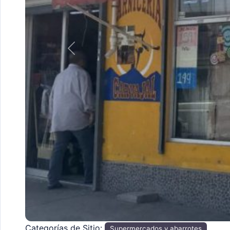
Anterior
Categorías de Sitio:
Supermercados y abarrotes