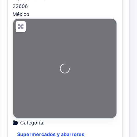
22606
México
+
−
Categoría:
Supermercados y abarrotes