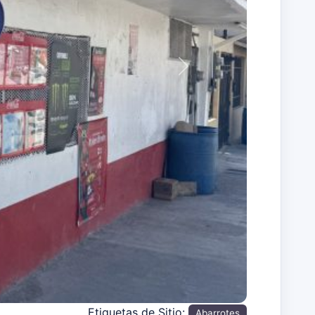
Siguiente
Etiquetas de Sitio:
Abarrotes