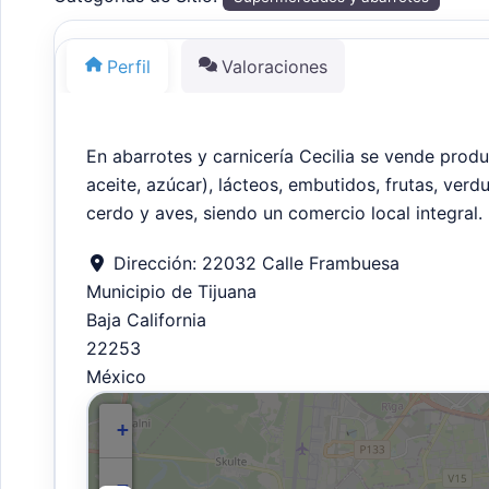
Perfil
Valoraciones
En abarrotes y carnicería Cecilia se vende produ
aceite, azúcar), lácteos, embutidos, frutas, verd
cerdo y aves, siendo un comercio local integral.
Dirección:
22032 Calle Frambuesa
Municipio de Tijuana
Baja California
22253
México
+
−