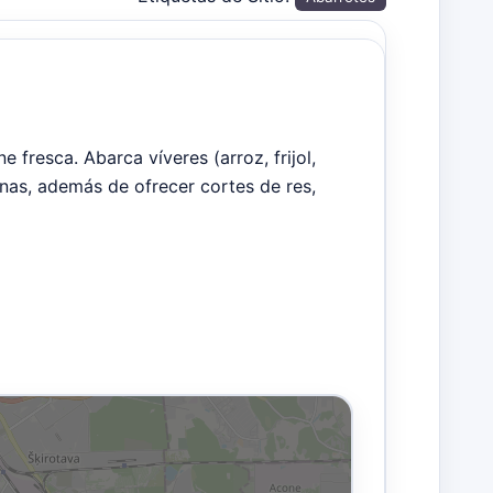
fresca. Abarca víveres (arroz, frijol,
tanas, además de ofrecer cortes de res,