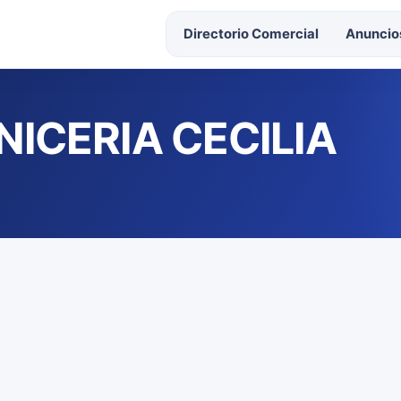
Directorio Comercial
Anuncios
ICERIA CECILIA