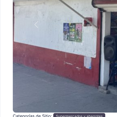
Anterior
Categorías de Sitio:
Supermercados y abarrotes