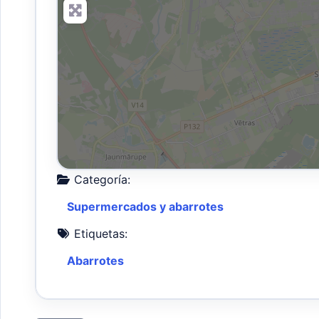
Categoría:
Supermercados y abarrotes
Etiquetas:
Abarrotes