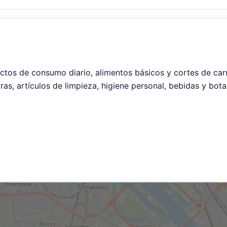
ctos de consumo diario, alimentos básicos y cortes de carne 
uras, artículos de limpieza, higiene personal, bebidas y bo