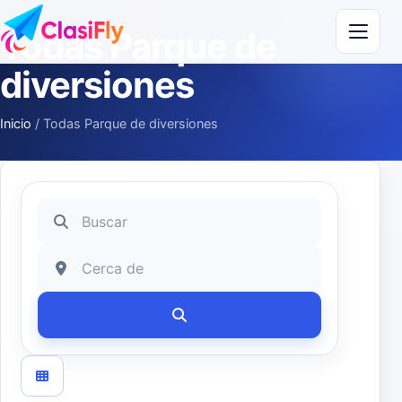
Saltar al contenido
Todas Parque de
diversiones
Inicio
/
Todas Parque de diversiones
Buscar