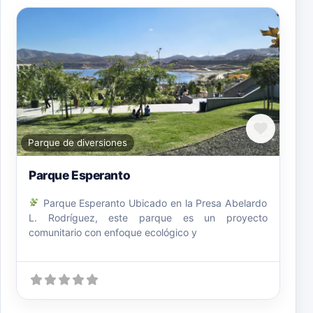
Favori
Parque de diversiones
Parque Esperanto
Parque Esperanto Ubicado en la Presa Abelardo
L. Rodríguez, este parque es un proyecto
comunitario con enfoque ecológico y