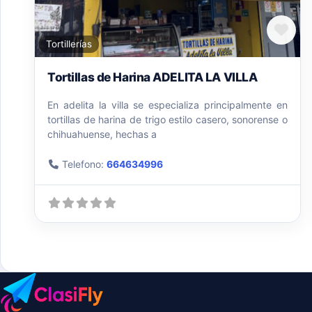
Fav
Tortillerías
Tortillas de Harina ADELITA LA VILLA
En adelita la villa se especializa principalmente en
tortillas de harina de trigo estilo casero, sonorense o
chihuahuense, hechas a
Telefono:
664634996