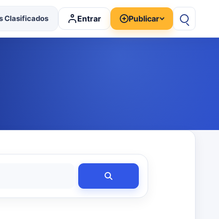
Entrar
Publicar
 Clasificados
Buscar