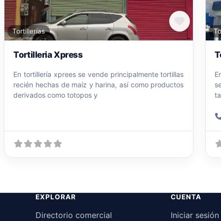
orito
Favorit
Tortillerías
To
Tortilleria Xpress
T
En tortillería xprees se vende principalmente tortillas
En
recién hechas de maíz y harina, así como productos
s
derivados como totopos y
t
EXPLORAR
CUENTA
Directorio comercial
Iniciar sesión