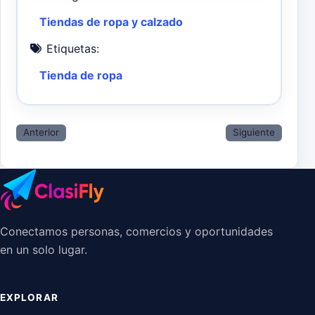
Tiendas de ropa y calzado
Etiquetas:
Tienda de ropa
Anterior
Siguiente
Conectamos personas, comercios y oportunidades
en un solo lugar.
EXPLORAR