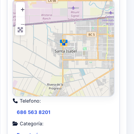
+
−
Telefono:
686 563 8201
Categoría: