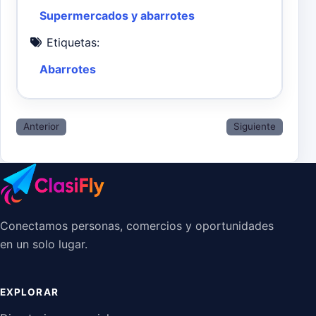
Supermercados y abarrotes
Etiquetas:
Abarrotes
Anterior
Siguiente
Conectamos personas, comercios y oportunidades
en un solo lugar.
EXPLORAR