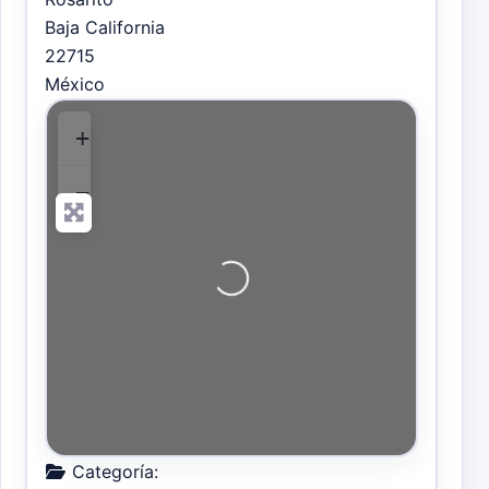
Baja California
22715
México
+
−
Cargando…
Categoría: