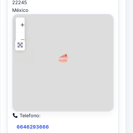
22245
México
+
−
Telefono:
6646293666