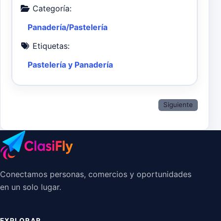
Categoría:
Panadería/Pastelería
Etiquetas:
Pastelería y Panadería
Siguiente
Conectamos personas, comercios y oportunidades
en un solo lugar.
EXPLORAR