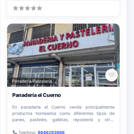
Favori
Panadería/Pastelería
Panadería el Cuerno
En panaderia el Cuerno vende principalmente
productos horneados como diferentes tipos de
panes, pasteles, galletas, repostería y otros
bocadillos, que
Telefono:
6646293666