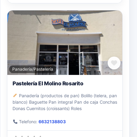
Favori
Panadería/Pastelería
Pastelería El Molino Rosarito
Panadería (productos de pan) Bolillo (telera, pan
blanco) Baguette Pan integral Pan de caja Conchas
Donas Cuernitos (croissants) Roles
Telefono:
6632138803