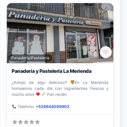
Favori
Panadería/Pastelería
Panadería y Pastelería La Merienda
¿Antojo de algo delicioso?
En La Merienda
horneamos cada día con ingredientes frescos y
mucho amor
Pan recién
Telefono:
+526644089902