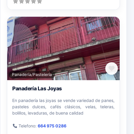
Favori
Panadería/Pastelería
Panadería Las Joyas
En panadería las joyas se vende variedad de panes,
pasteles dulces, cafés clásicos, velas, teleras,
bolillos, levaduras, de buena calidad
Telefono:
664 975 0286